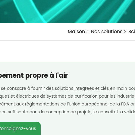
Maison
Nos solutions
Sc
pement propre à l'air
se consacre à fournir des solutions intégrées et clés en main pou
ues et électriques de systèmes de purification pour les industr
ément aux réglementations de l'Union européenne, de la FDA am
ce suffisante dans la conception de projets, le conseil et la val
Renseignez-vous