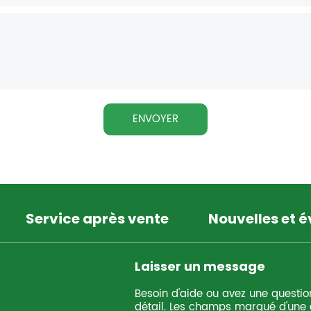
ENVOYER
Service après vente
Nouvelles et 
Laisser un message
Besoin d'aide ou avez une questio
détail. Les champs marqué d'une é