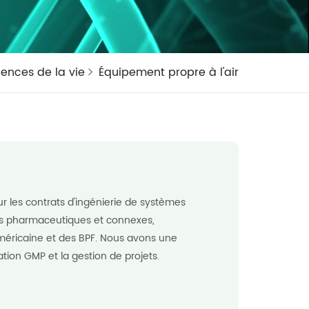
iences de la vie
Équipement propre à l'air
r les contrats d'ingénierie de systèmes
ies pharmaceutiques et connexes,
éricaine et des BPF. Nous avons une
idation GMP et la gestion de projets.