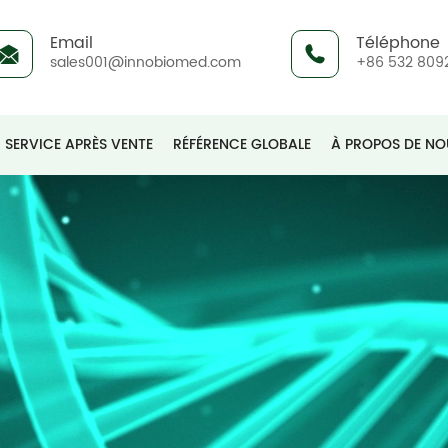
Email
Téléphone
sales001@innobiomed.com
+86 532 809
SERVICE APRÈS VENTE
RÉFÉRENCE GLOBALE
À PROPOS DE NO