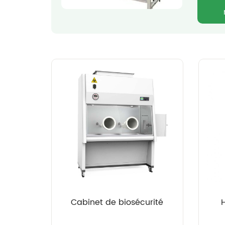
Cabinet de biosécurité
H