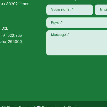
 CO 80202, États-
Ltd.
 n° 1022, rue
ngdao, 266000,