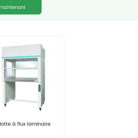
maintenant
otte à flux laminaire