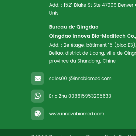
Add. : 1521 Blake St Ste 47009 Denver
Unis
Bureau de Qingdao
Qingdao Innova Bio-Meditech Co., 
Add. : 2e étage, bâtiment 15 (bloc E3),
Beilao, district de Licang, ville de Qi
province du Shandong, Chine
sales001@innobiomed.com
Eric Zhu
008615953295633
www.innovabiomed.com