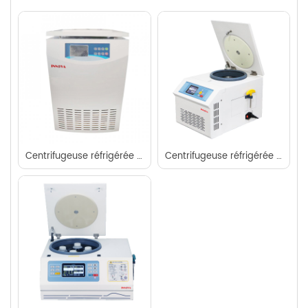
Centrifugeuse réfrigérée à grande vitesse au sol
Centrifugeuse réfrigérée de paillasse à grande vitesse