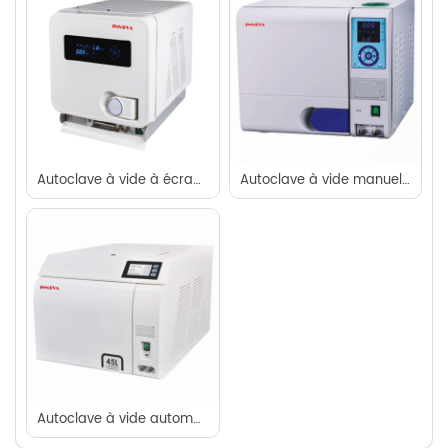
Autoclave à vide à écran tactile (série T)
Autoclave à vide manuel (Série X)
Autoclave à vide automatique (série P)