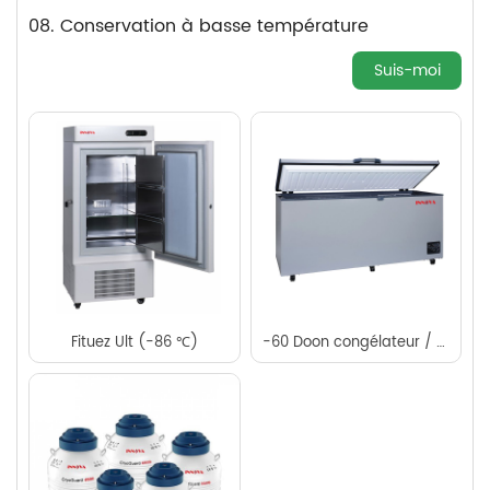
08. Conservation à basse température
Suis-moi
Fituez Ult (-86 ℃)
-60 Doon congélateur / thon dedegc