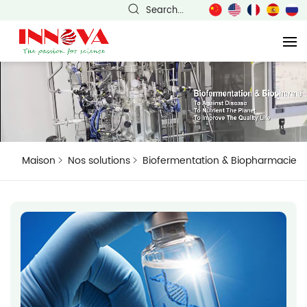
Search...
Maison
Nos solutions
Biofermentation & Biopharmacie