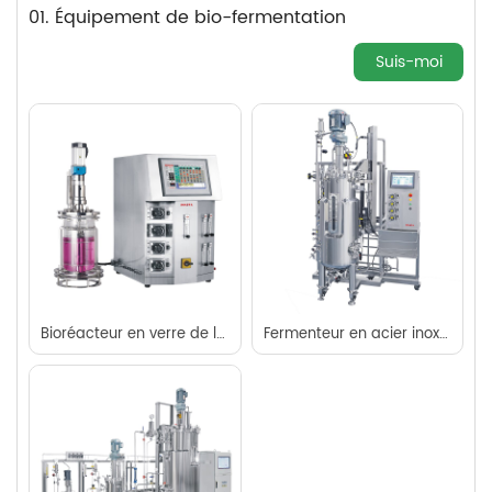
01. Équipement de bio-fermentation
Suis-moi
Bioréacteur en verre de laboratoire WISP ™
Fermenteur en acier inoxydable Alchemist ™