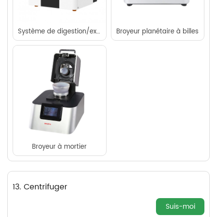
Système de digestion/extraction par micro-ondes SUPER-E
Broyeur planétaire à billes
Broyeur à mortier
13. Centrifuger
Suis-moi