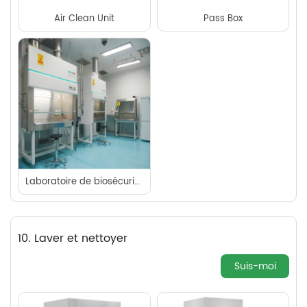
Air Clean Unit
Pass Box
Laboratoire de biosécurité (BSL-1/2/3/4)
10. Laver et nettoyer
Suis-moi