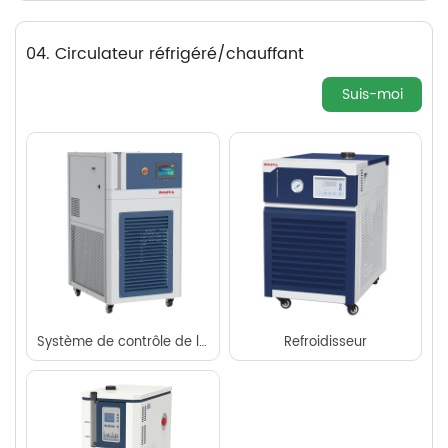
04. Circulateur réfrigéré/chauffant
Suis-moi
Système de contrôle de la température dynamique
Refroidisseur