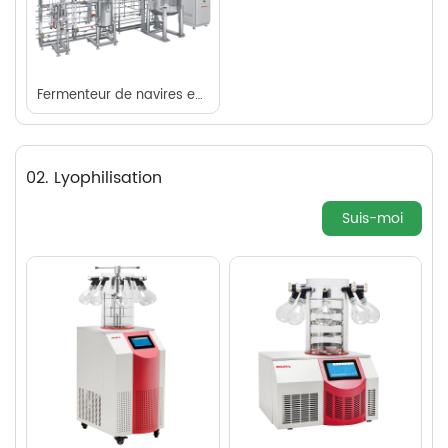
Fermenteur de navires en acier inoxydable à plusieurs étapes
02. Lyophilisation
Suis-moi