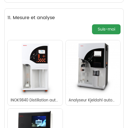
11. Mesure et analyse
Suis-moi
INOK9840 Distillation automatique Kjeldahl
Analyseur Kjeldahl automatique INOK9860