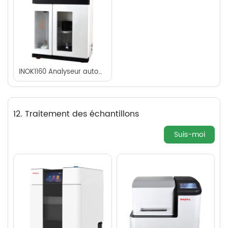
INOK1160 Analyseur automatique de protéines/azote Kjeldahl
12. Traitement des échantillons
Suis-moi