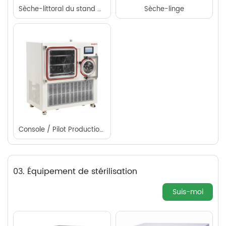
Sèche-littoral du stand de plancher de la console
Sèche-linge
Console / Pilot Production de sèche-linge / lyophilisante
03. Équipement de stérilisation
Suis-moi