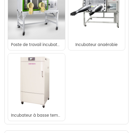
Poste de travail incubateur anaérobie
Incubateur anaérobie
Incubateur à basse température premium