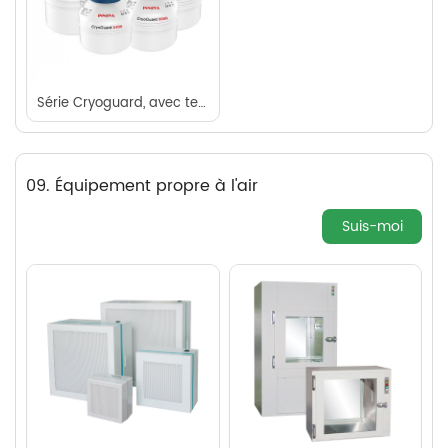
Série Cryoguard, avec temp. & Moniteur de niveau liquide sur le capuchon
09. Équipement propre à l'air
Suis-moi