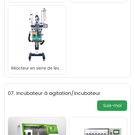
Réacteur en verre de levage
07. Incubateur à agitation/incubateur
Suis-moi