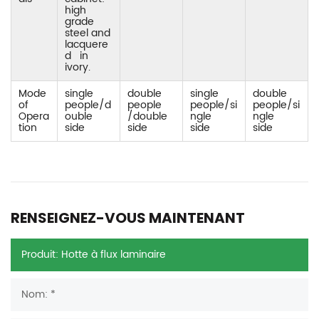
high
grade
steel and
lacquere
d in
ivory.
Mode
single
double
single
double
of
people/d
people
people/si
people/si
Opera
ouble
/double
ngle
ngle
tion
side
side
side
side
RENSEIGNEZ-VOUS MAINTENANT