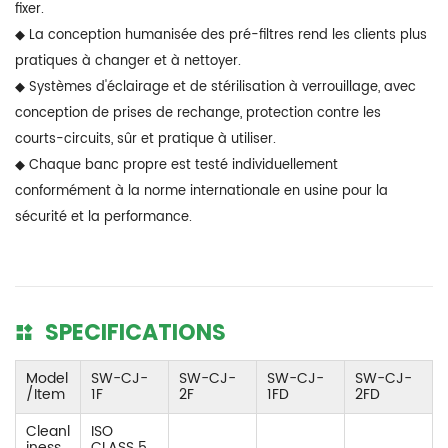
fixer.
◆ La conception humanisée des pré-filtres rend les clients plus
pratiques à changer et à nettoyer.
◆ Systèmes d'éclairage et de stérilisation à verrouillage, avec
conception de prises de rechange, protection contre les
courts-circuits, sûr et pratique à utiliser.
◆ Chaque banc propre est testé individuellement
conformément à la norme internationale en usine pour la
sécurité et la performance.
SPECIFICATIONS
Model
SW-CJ-
SW-CJ-
SW-CJ-
SW-CJ-
/Item
1F
2F
1FD
2FD
Cleanl
ISO
iness
CLASS 5