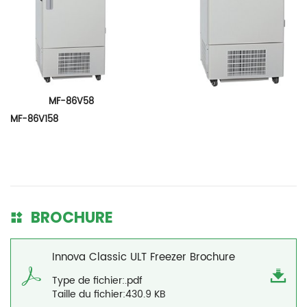
MF-86V58
MF-86V158
BROCHURE
Innova Classic ULT Freezer Brochure
Type de fichier:.pdf
Taille du fichier:430.9 KB