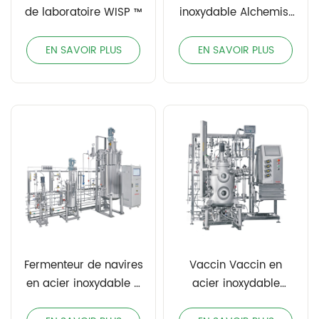
de laboratoire WISP ™
inoxydable Alchemist
™
EN SAVOIR PLUS
EN SAVOIR PLUS
Fermenteur de navires
Vaccin Vaccin en
en acier inoxydable à
acier inoxydable
plusieurs étapes
Fermenteur, GMP