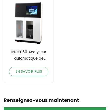
INOK1160 Analyseur
automatique de
protéines/azote
Kjeldahl
EN SAVOIR PLUS
Renseignez-vous maintenant