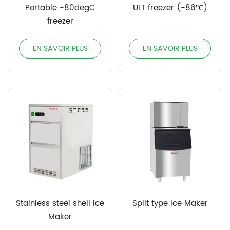
Portable -80degC
ULT freezer (-86℃)
freezer
EN SAVOIR PLUS
EN SAVOIR PLUS
Stainless steel shell Ice
Split type Ice Maker
Maker