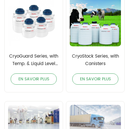
CryoGuard Series, with
CryoStock Series, with
Temp. & Liquid Level
Canisters
Monitor On Cap
EN SAVOIR PLUS
EN SAVOIR PLUS