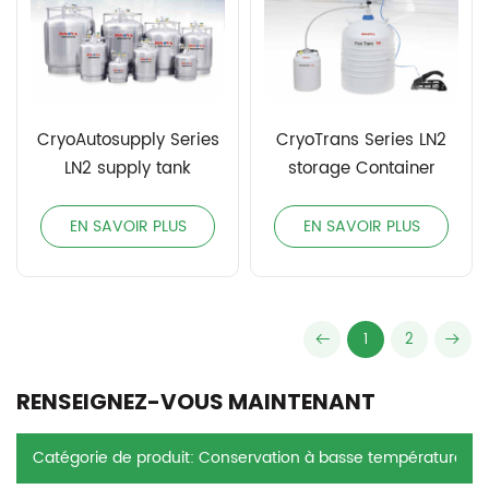
CryoAutosupply Series
CryoTrans Series LN2
LN2 supply tank
storage Container
EN SAVOIR PLUS
EN SAVOIR PLUS
1
2
RENSEIGNEZ-VOUS MAINTENANT