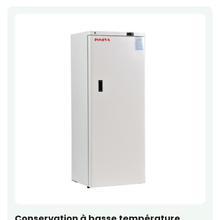
Conservation à basse température