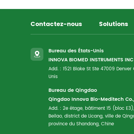
Contactez-nous
Solutions
Bureau des États-Unis
INNOVA BIOMED INSTRUMENTS INC
Add. : 1521 Blake St Ste 47009 Denver
Unis
Bureau de Qingdao
Qingdao Innova Bio-Meditech Co., 
Add. : 2e étage, bâtiment 15 (bloc E3),
Beilao, district de Licang, ville de Qi
province du Shandong, Chine