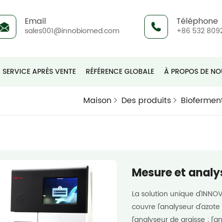
Email
Téléphone
sales001@innobiomed.com
+86 532 809
SERVICE APRÈS VENTE
RÉFÉRENCE GLOBALE
À PROPOS DE NO
Maison
Des produits
Biofermen
Mesure et analy
La solution unique d'INNO
couvre l'analyseur d'azote 
l'analyseur de graisse ; l'