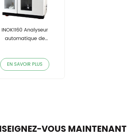
INOK1160 Analyseur
automatique de
otéines/azote Kjeldahl
EN SAVOIR PLUS
NSEIGNEZ-VOUS MAINTENANT