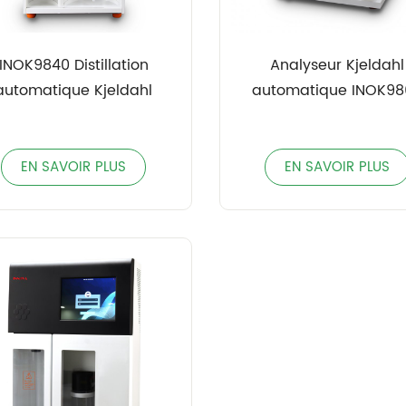
INOK9840 Distillation
Analyseur Kjeldahl
automatique Kjeldahl
automatique INOK98
EN SAVOIR PLUS
EN SAVOIR PLUS