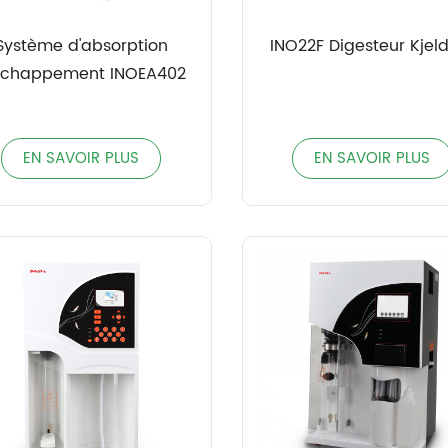
Système d'absorption
INO22F Digesteur Kjel
échappement INOEA402
EN SAVOIR PLUS
EN SAVOIR PLUS