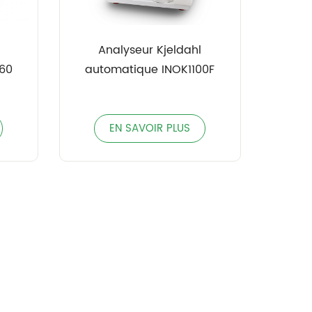
Analyseur Kjeldahl
60
automatique INOK1100F
EN SAVOIR PLUS