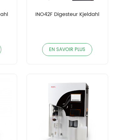
dahl
INO42F Digesteur Kjeldahl
EN SAVOIR PLUS