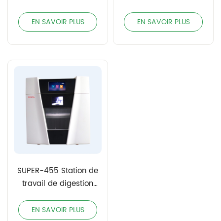
réaction chimique par
par micro-ondes
micro-ondes IUW-2
SUPER-E
EN SAVOIR PLUS
EN SAVOIR PLUS
SUPER-455 Station de
travail de digestion
par micro-ondes
EN SAVOIR PLUS