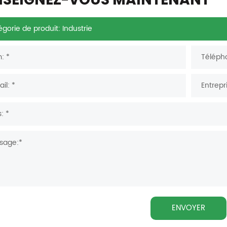
NSEIGNEZ-VOUS MAINTENANT
ENVOYER