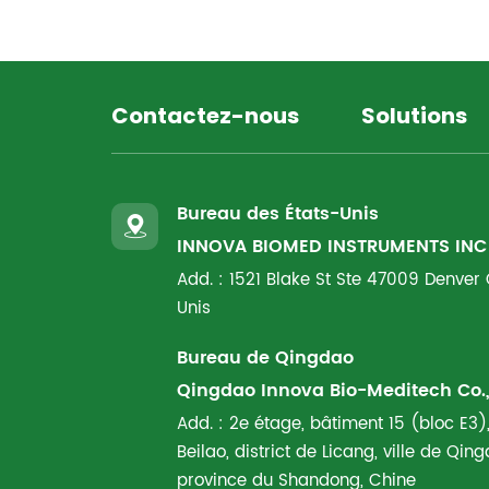
Contactez-nous
Solutions
Bureau des États-Unis
INNOVA BIOMED INSTRUMENTS INC
Add. : 1521 Blake St Ste 47009 Denver
Unis
Bureau de Qingdao
Qingdao Innova Bio-Meditech Co., 
Add. : 2e étage, bâtiment 15 (bloc E3),
Beilao, district de Licang, ville de Qi
province du Shandong, Chine