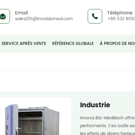
Email
Téléphone
sales001@innobiomed.com
+86 532 809
SERVICE APRÈS VENTE
RÉFÉRENCE GLOBALE
À PROPOS DE NO
Industrie
Innova Bio-Meditech offre 
performants. Ces outils so
les effets de divers facte