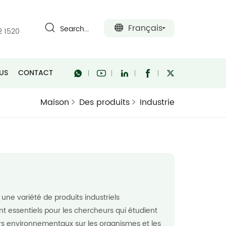
Français
Search...
2 1520
US
CONTACT
Maison
Des produits
Industrie
une variété de produits industriels
nt essentiels pour les chercheurs qui étudient
urs environnementaux sur les organismes et les