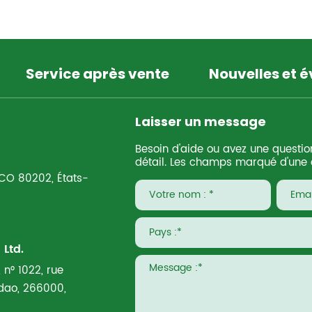
Service après vente
Nouvelles et 
Laisser un message
Besoin d'aide ou avez une questio
détail. Les champs marqué d'une é
 CO 80202, États-
Ltd.
 n° 1022, rue
ngdao, 266000,