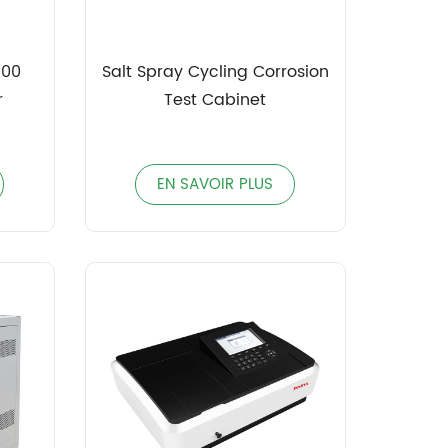
Salt Spray Cycling Corrosion
r
Test Cabinet
EN SAVOIR PLUS