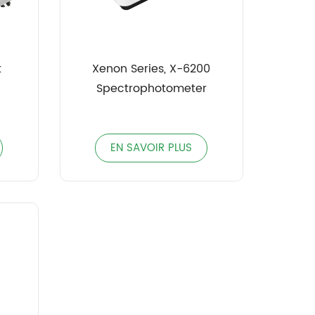
t
Xenon Series, X-6200
Spectrophotometer
EN SAVOIR PLUS